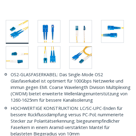
OS2-GLASFASERKABEL: Das Single-Mode OS2
Glasfaserkabel ist optimiert für 100Gbps Netzwerke und
immun gegen EMI. Coarse Wavelength Division Multiplexing
(CWDM) bietet erweiterte Wellenlängenunterstützung von
1260-1625nm für bessere Kanalisolierung
HOCHWERTIGE KONSTRUKTION: LC/SC-UPC-Enden für
bessere Rückflussdämpfung versus PC-Pol; nummerierte
Stecker zur Polaritätserkennung; biegeunempfindlicher
Faserkern in einem Aramid-verstärkten Mantel für
belasteten Biegeradius von 10mm