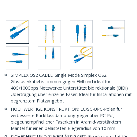
SIMPLEX OS2 CABLE: Single Mode Simplex OS2
Glasfaserkabel ist immun gegen EMI und ideal für
40G/100Gbps Netzwerke; Unterstützt bidirektionale (BiDi)
Übertragung über einzelne Faser; Ideal für Installationen mit
begrenztem Platzangebot
HOCHWERTIGE KONSTRUKTION: LC/SC-UPC-Polen für
verbesserte Rückflussdämpfung gegenüber PC-Pol;
biegeunempfindlicher Faserkern in Aramid-verstärktem
Mantel für einen belasteten Biegeradius von 10 mm
SICHERHEIT UND ZUVERLÄSSIGKEIT: Einzeln getestet für