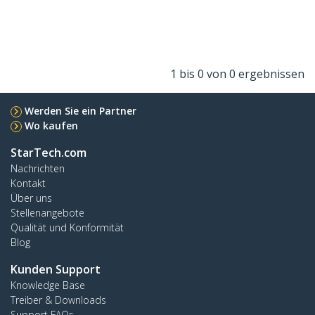
1 bis 0 von 0 ergebnissen
Werden Sie ein Partner
Wo kaufen
StarTech.com
Nachrichten
Kontakt
Über uns
Stellenangebote
Qualität und Konformität
Blog
Kunden Support
Knowledge Base
Treiber & Downloads
Support FAQs