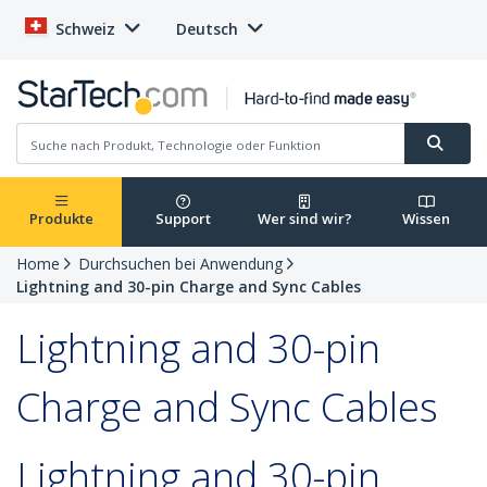
Schweiz
Deutsch
Produkte
Support
Wer sind wir?
Wissen
Home
Durchsuchen bei Anwendung
Lightning and 30-pin Charge and Sync Cables
Lightning and 30-pin
Charge and Sync Cables
Lightning and 30-pin