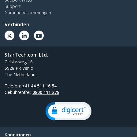
Support
Garantiebestimmungen
Verbinden
StarTech.com Ltd.
Celsiusweg 16
5928 PR Venlo
The Netherlands
Telefon:
+41 44 511 16 54
Gebührenfrei:
0800 111 278
Konditionen