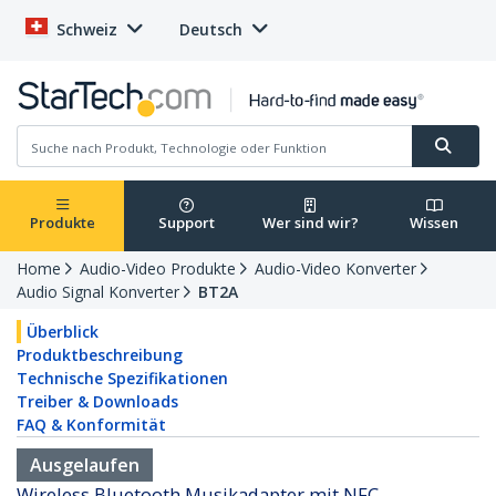
Schweiz
Deutsch
Produkte
Support
Wer sind wir?
Wissen
Home
Audio-Video Produkte
Audio-Video Konverter
Audio Signal Konverter
BT2A
Überblick
Produktbeschreibung
Technische Spezifikationen
Treiber & Downloads
FAQ & Konformität
Ausgelaufen
Wireless Bluetooth Musikadapter mit NFC