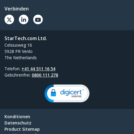
Verbinden
StarTech.com Ltd.
Celsiusweg 16
5928 PR Venlo
The Netherlands
Telefon:
+41 44 511 16 54
Gebührenfrei:
0800 111 278
Konditionen
Datenschutz
Product Sitemap