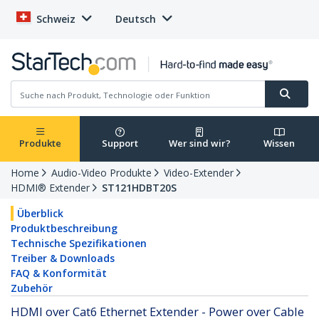
Schweiz
Deutsch
Produkte
Support
Wer sind wir?
Wissen
Home
Audio-Video Produkte
Video-Extender
HDMI® Extender
ST121HDBT20S
Überblick
Produktbeschreibung
Technische Spezifikationen
Treiber & Downloads
FAQ & Konformität
Zubehör
HDMI over Cat6 Ethernet Extender - Power over Cable