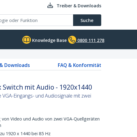
Treiber & Downloads
Suche
Knowledge Base
0800 111 278
 & Downloads
FAQ & Konformität
 Switch mit Audio - 1920x1440
 VGA-Eingangs- und Audiosignale mit zwei
ng von Video und Audio von zwei VGA-Quellgeräten
n
zu 1920 x 1440 bei 85 Hz