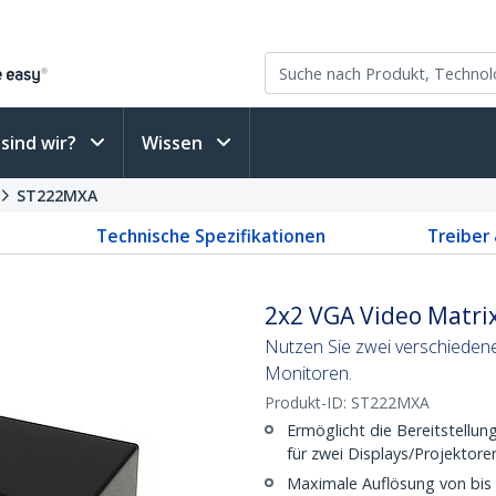
sind wir?
Wissen
ST222MXA
Technische Spezifikationen
Treiber
2x2 VGA Video Matrix
Nutzen Sie zwei verschiedene
Monitoren.
Produkt-ID:
ST222MXA
Ermöglicht die Bereitstellu
für zwei Displays/Projektore
Maximale Auflösung von bis 