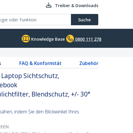
Treiber & Downloads
Suche
Knowledge Base
0800 111 278
s
FAQ & Konformität
Zubehör
h Laptop Sichtschutz,
tebook
lichtfilter, Blendschutz, +/- 30°
pähen, indem Sie den Blickwinkel Ihres
REEN