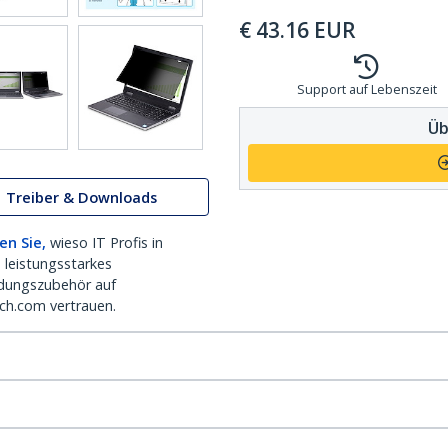
€
43.16
EUR
Support auf Lebenszeit
Üb
Treiber & Downloads
en Sie,
wieso IT Profis in
 leistungsstarkes
dungszubehör auf
ch.com vertrauen.