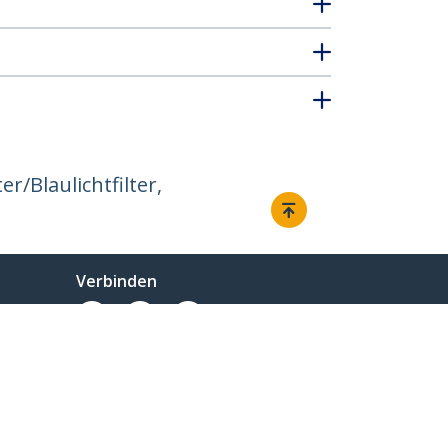
r/Blaulichtfilter,
Verbinden