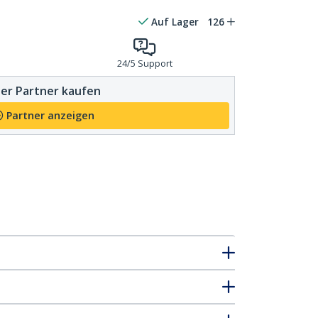
Auf Lager
126
24/5 Support
er Partner kaufen
Partner anzeigen