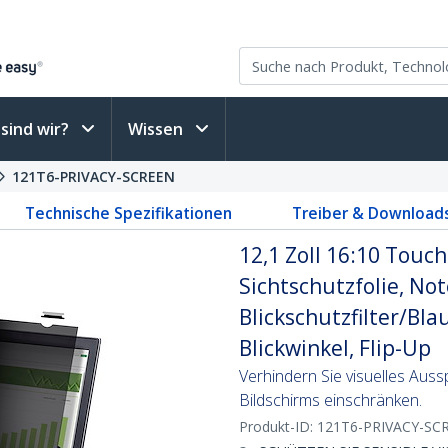
sind wir?
Wissen
121T6-PRIVACY-SCREEN
Technische Spezifikationen
Treiber & Download
12,1 Zoll 16:10 Touc
Sichtschutzfolie, No
Blickschutzfilter/Blau
Blickwinkel, Flip-Up
Verhindern Sie visuelles Auss
Bildschirms einschränken.
Produkt-ID:
121T6-PRIVACY-SC