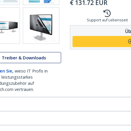
€
131.72
EUR
Support auf Lebenszeit
Üb
Treiber & Downloads
en Sie,
wieso IT Profis in
 leistungsstarkes
dungszubehör auf
ch.com vertrauen.