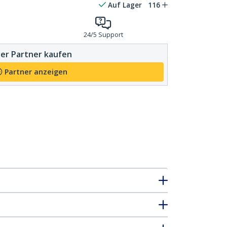
Auf Lager
116
24/5 Support
er Partner kaufen
Partner anzeigen