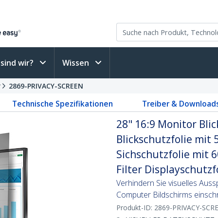
sind wir?
Wissen
r
2869-PRIVACY-SCREEN
Technische Spezifikationen
Treiber & Download
28" 16:9 Monitor Blic
Blickschutzfolie mit 5
Sichschutzfolie mit 6
Filter Displayschutzf
Verhindern Sie visuelles Auss
Computer Bildschirms einsch
Produkt-ID:
2869-PRIVACY-SCR