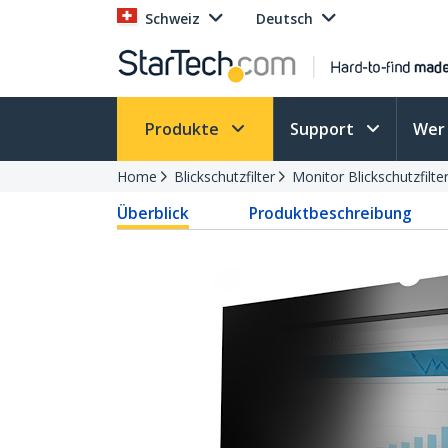
Schweiz
Deutsch
Produkte
Support
Wer 
Home
Blickschutzfilter
Monitor Blickschutzfilte
Überblick
Produktbeschreibung