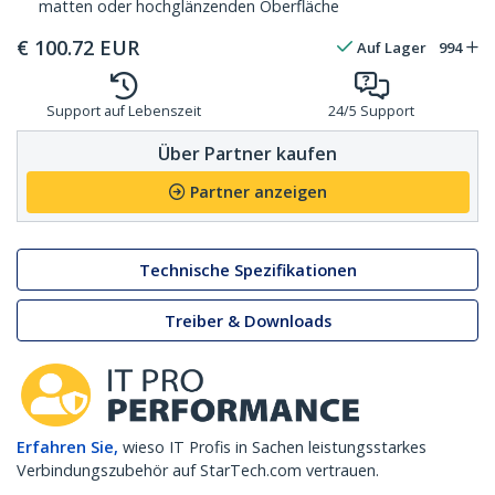
matten oder hochglänzenden Oberfläche
€
100.72
EUR
Auf Lager
994
Support auf Lebenszeit
24/5 Support
Über Partner kaufen
Partner anzeigen
Technische Spezifikationen
Treiber & Downloads
Erfahren Sie,
wieso IT Profis in Sachen leistungsstarkes
Verbindungszubehör auf StarTech.com vertrauen.