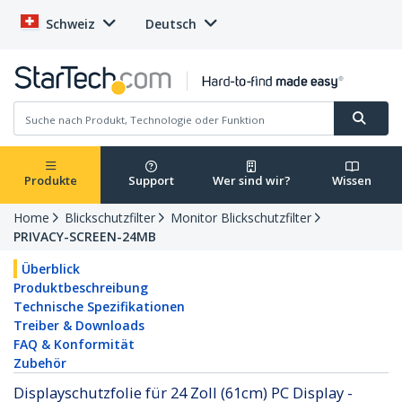
Schweiz
Deutsch
Produkte
Support
Wer sind wir?
Wissen
Home
Blickschutzfilter
Monitor Blickschutzfilter
PRIVACY-SCREEN-24MB
Überblick
Produktbeschreibung
Technische Spezifikationen
Treiber & Downloads
FAQ & Konformität
Zubehör
Displayschutzfolie für 24 Zoll (61cm) PC Display -