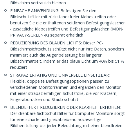
Bildschirm vertraulich bleiben
EINFACHE ANWENDUNG: Befestigen Sie den
Blickschutzfilter mit rückstandsfreier Klebestreifen oder
benutzen Sie die enthaltenen seitlichen Befestigungslaschen
- zusätzliche Klebestreifen und Befestigungslaschen (MON-
PRIVACY-SCREEN-K) separat erhältlich
REDUZIERUNG DES BLAUEN LICHTS: Dieser PC-
Bildschirmsichtschutz schützt nicht nur Ihre Daten, sondern
minimiert auch die Augenbelastung bei längerer
Bildschirmarbeit, indem er das blaue Licht um 40% bis 51 %
reduziert
STRAPAZIERFÄHIG UND UNIVERSELL EINSETZBAR:
Flexible, doppelte Befestigungsoptionen passen zu
verschiedenen Monitorrahmen und ergänzen den Monitor
mit einer strapazierfähigen Schutzfolie, die vor Kratzern,
Fingerabdrücken und Staub schützt
BLENDEFFEKT REDUZIEREN ODER KLARHEIT ERHÖHEN:
Der drehbare Sichtschutzfilter für Computer Monitore sorgt
für eine scharfe und gleichbleibend hochwertige
Bildherstellung bei jeder Beleuchtung mit einer blendfreien