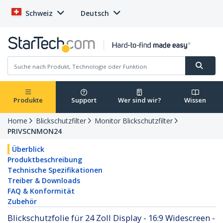
Schweiz
Deutsch
Produkte
Support
Wer sind wir?
Wissen
Home
Blickschutzfilter
Monitor Blickschutzfilter
PRIVSCNMON24
Überblick
Produktbeschreibung
Technische Spezifikationen
Treiber & Downloads
FAQ & Konformität
Zubehör
Blickschutzfolie für 24 Zoll Display - 16:9 Widescreen -