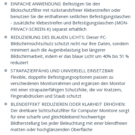
EINFACHE ANWENDUNG: Befestigen Sie den
Blickschutzfilter mit rückstandsfreier Klebestreifen oder
benutzen Sie die enthaltenen seitlichen Befestigungslaschen
- zusätzliche Klebestreifen und Befestigungslaschen (MON-
PRIVACY-SCREEN-K) separat erhältlich
REDUZIERUNG DES BLAUEN LICHTS: Dieser PC-
Bildschirmsichtschutz schützt nicht nur Ihre Daten, sondern
minimiert auch die Augenbelastung bei längerer
Bildschirmarbeit, indem er das blaue Licht um 40% bis 51 %
reduziert
STRAPAZIERFÄHIG UND UNIVERSELL EINSETZBAR:
Flexible, doppelte Befestigungsoptionen passen zu
verschiedenen Monitorrahmen und ergänzen den Monitor
mit einer strapazierfähigen Schutzfolie, die vor Kratzern,
Fingerabdrücken und Staub schützt
BLENDEFFEKT REDUZIEREN ODER KLARHEIT ERHÖHEN:
Der drehbare Sichtschutzfilter für Computer Monitore sorgt
für eine scharfe und gleichbleibend hochwertige
Bildherstellung bei jeder Beleuchtung mit einer blendfreien
matten oder hochglänzenden Oberfläche