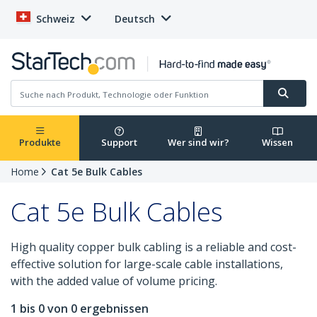
Schweiz
Deutsch
Produkte
Support
Wer sind wir?
Wissen
Home
Cat 5e Bulk Cables
Cat 5e Bulk Cables
High quality copper bulk cabling is a reliable and cost-
effective solution for large-scale cable installations,
with the added value of volume pricing.
1 bis 0 von 0 ergebnissen