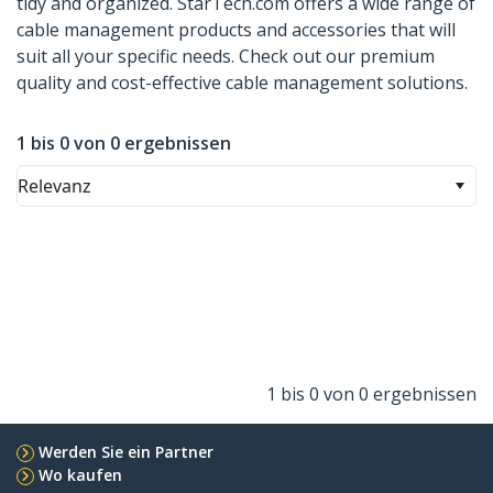
tidy and organized. StarTech.com offers a wide range of
cable management products and accessories that will
suit all your specific needs. Check out our premium
quality and cost-effective cable management solutions.
1 bis 0 von 0 ergebnissen
Relevanz
1 bis 0 von 0 ergebnissen
Werden Sie ein Partner
Wo kaufen