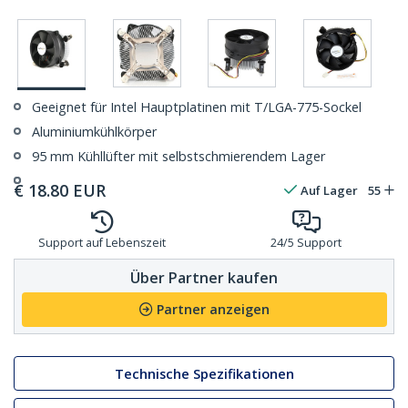
Geeignet für Intel Hauptplatinen mit T/LGA-775-Sockel
Aluminiumkühlkörper
95 mm Kühllüfter mit selbstschmierendem Lager
€
18.80
EUR
Auf Lager
55
Support auf Lebenszeit
24/5 Support
Über Partner kaufen
Partner anzeigen
Technische Spezifikationen