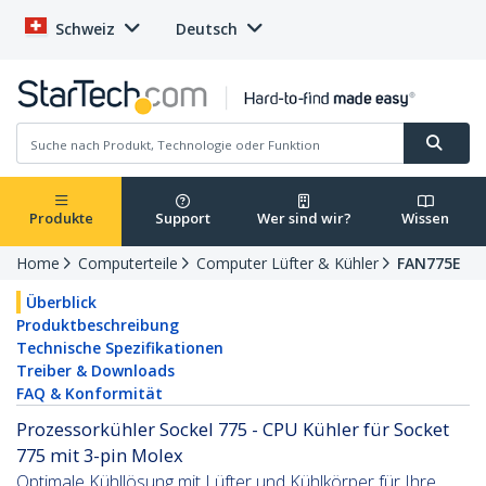
Schweiz
Deutsch
Produkte
Support
Wer sind wir?
Wissen
Home
Computerteile
Computer Lüfter & Kühler
FAN775E
Überblick
Produktbeschreibung
Technische Spezifikationen
Treiber & Downloads
FAQ & Konformität
Prozessorkühler Sockel 775 - CPU Kühler für Socket
775 mit 3-pin Molex
Optimale Kühllösung mit Lüfter und Kühlkörper für Ihre