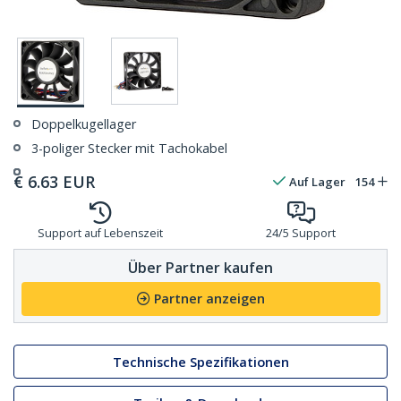
Doppelkugellager
3-poliger Stecker mit Tachokabel
€
6.63
EUR
Auf Lager
154
Support auf Lebenszeit
24/5 Support
Über Partner kaufen
Partner anzeigen
Technische Spezifikationen