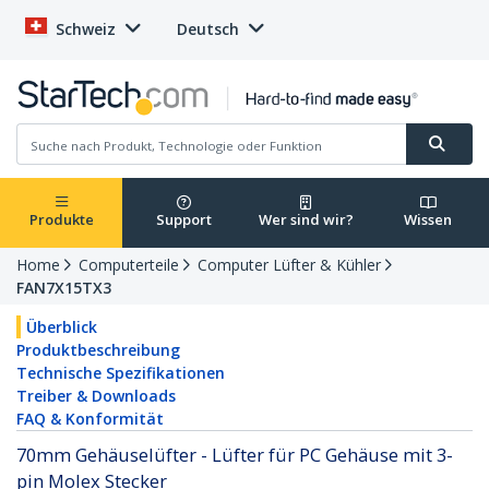
Schweiz
Deutsch
Produkte
Support
Wer sind wir?
Wissen
Home
Computerteile
Computer Lüfter & Kühler
FAN7X15TX3
Überblick
Produktbeschreibung
Technische Spezifikationen
Treiber & Downloads
FAQ & Konformität
70mm Gehäuselüfter - Lüfter für PC Gehäuse mit 3-
pin Molex Stecker