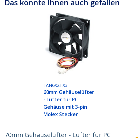
Das könnte Ihnen auch gefallen
FAN6X2TX3
60mm Gehäuselüfter
- Lüfter für PC
Gehäuse mit 3-pin
Molex Stecker
70mm Gehäuselüfter - Lüfter für PC