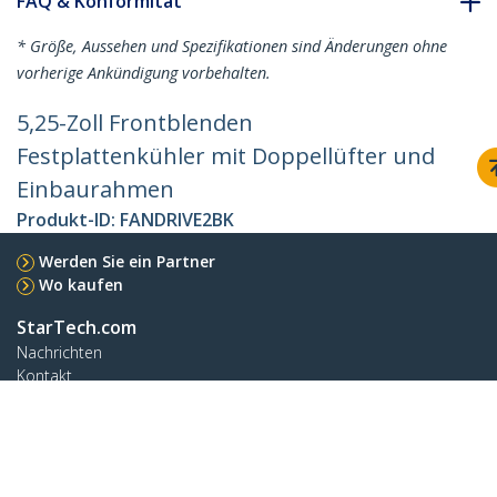
FAQ & Konformität
* Größe, Aussehen und Spezifikationen sind Änderungen ohne
vorherige Ankündigung vorbehalten.
5,25-Zoll Frontblenden
Festplattenkühler mit Doppellüfter und
Einbaurahmen
Produkt-ID:
FANDRIVE2BK
Werden Sie ein Partner
Wo kaufen
StarTech.com
Nachrichten
Kontakt
Über uns
Stellenangebote
Qualität und Konformität
Blog