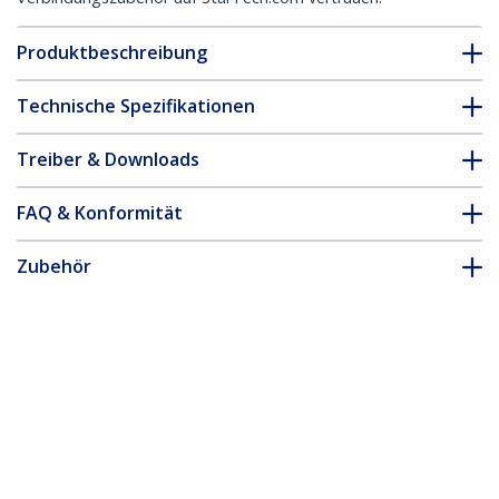
Produktbeschreibung
Technische Spezifikationen
Treiber & Downloads
FAQ & Konformität
Zubehör
* Größe, Aussehen und Spezifikationen sind Änderungen ohne
vorherige Ankündigung vorbehalten.
Das könnte Ihnen auch gefallen