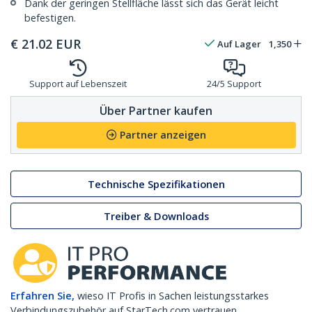
Dank der geringen Stellfläche lässt sich das Gerät leicht
befestigen.
€
21.02
EUR
Auf Lager
1,350
Support auf Lebenszeit
24/5 Support
Über Partner kaufen
Partner anzeigen
Technische Spezifikationen
Treiber & Downloads
Erfahren Sie,
wieso IT Profis in Sachen leistungsstarkes
Verbindungszubehör auf StarTech.com vertrauen.