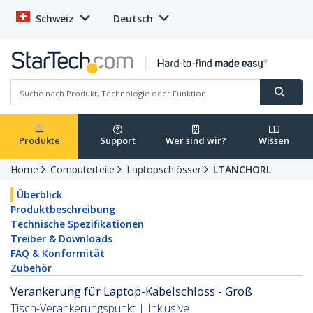
Schweiz
Deutsch
Produkte
Support
Wer sind wir?
Wissen
Home
Computerteile
Laptopschlösser
LTANCHORL
Überblick
Produktbeschreibung
Technische Spezifikationen
Treiber & Downloads
FAQ & Konformität
Zubehör
Verankerung für Laptop-Kabelschloss - Groß
Tisch-Verankerungspunkt | Inklusive