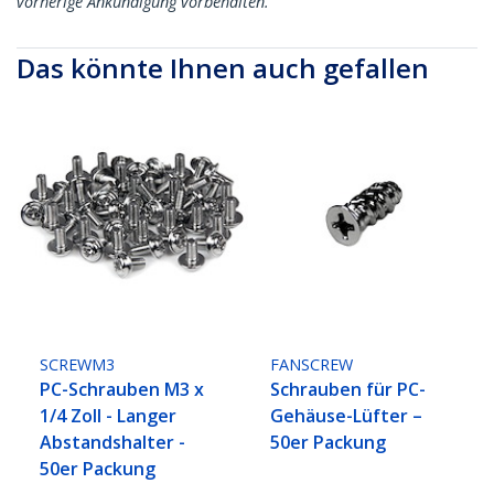
vorherige Ankündigung vorbehalten.
Das könnte Ihnen auch gefallen
SCREWM3
FANSCREW
PC-Schrauben M3 x
Schrauben für PC-
1/4 Zoll - Langer
Gehäuse-Lüfter –
Abstandshalter -
50er Packung
50er Packung