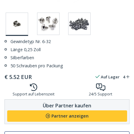
Gewindetyp Nr. 6-32
Länge 0,25 Zoll
Silberfarben
50 Schrauben pro Packung
€
5.52
EUR
Auf Lager
4
Support auf Lebenszeit
24/5 Support
Über Partner kaufen
Partner anzeigen