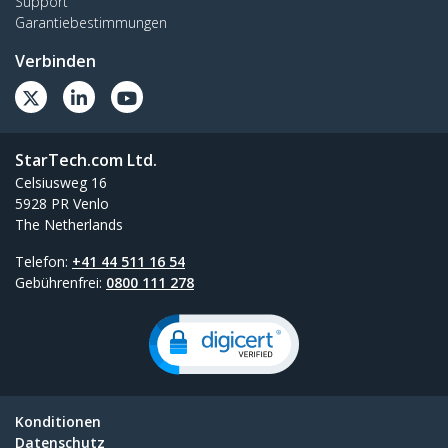
Support
Garantiebestimmungen
Verbinden
StarTech.com Ltd.
Celsiusweg 16
5928 PR Venlo
The Netherlands
Telefon:
+41 44 511 16 54
Gebührenfrei:
0800 111 278
Konditionen
Datenschutz