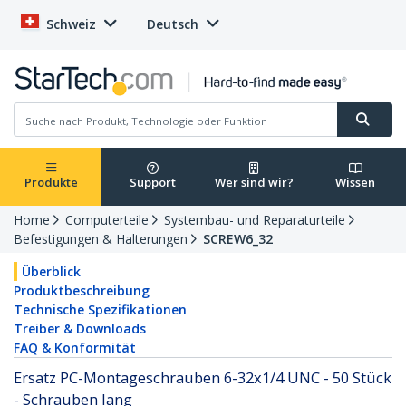
Schweiz
Deutsch
Produkte
Support
Wer sind wir?
Wissen
Home
Computerteile
Systembau- und Reparaturteile
Befestigungen & Halterungen
SCREW6_32
Überblick
Produktbeschreibung
Technische Spezifikationen
Treiber & Downloads
FAQ & Konformität
Ersatz PC-Montageschrauben 6-32x1/4 UNC - 50 Stück
- Schrauben lang