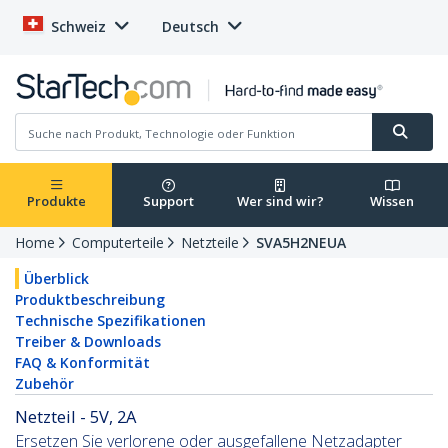
Schweiz
Deutsch
Produkte
Support
Wer sind wir?
Wissen
Home
Computerteile
Netzteile
SVA5H2NEUA
Überblick
Produktbeschreibung
Technische Spezifikationen
Treiber & Downloads
FAQ & Konformität
Zubehör
Netzteil - 5V, 2A
Ersetzen Sie verlorene oder ausgefallene Netzadapter