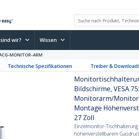
sind wir?
Wissen
ACG-MONITOR-ARM
Technische Spezifikationen
Treiber & Download
Monitortischhalterun
Bildschirme, VESA 7
Monitorarm/Monitor
Montage Höhenverste
27 Zoll
Einzelmonitor-Tischhalterung
höhenverstellbarem Gasdruc