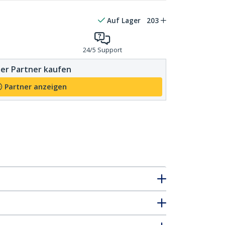
Auf Lager
203
24/5 Support
er Partner kaufen
Partner anzeigen