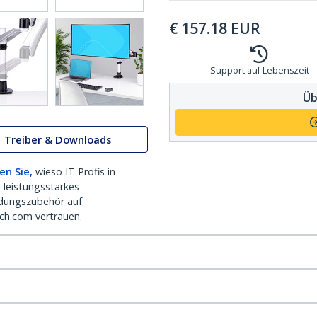
€
157.18
EUR
Support auf Lebenszeit
Üb
Treiber & Downloads
en Sie,
wieso IT Profis in
 leistungsstarkes
dungszubehör auf
ch.com vertrauen.