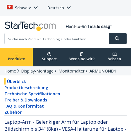
Schweiz
Deutsch
Produkte
Support
Wer sind wir?
Wissen
Home
Display-Montage
Monitorhalter
ARMUNONB1
Überblick
Produktbeschreibung
Technische Spezifikationen
Treiber & Downloads
FAQ & Konformität
Zubehör
Laptop-Arm - Gelenkiger Arm für Laptop oder
Bildschirm bis 34" (8kg) - VESA-Halterung für Laptop -