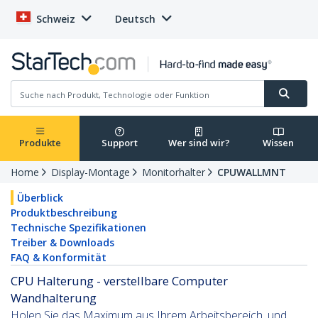
Schweiz
Deutsch
Produkte
Support
Wer sind wir?
Wissen
Home
Display-Montage
Monitorhalter
CPUWALLMNT
Überblick
Produktbeschreibung
Technische Spezifikationen
Treiber & Downloads
FAQ & Konformität
CPU Halterung - verstellbare Computer
Wandhalterung
Holen Sie das Maximum aus Ihrem Arbeitsbereich, und