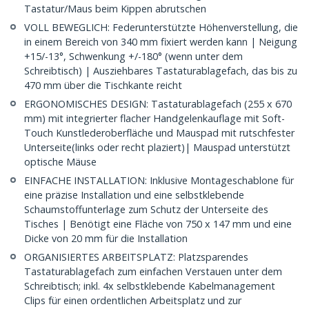
Tastatur/Maus beim Kippen abrutschen
VOLL BEWEGLICH: Federunterstützte Höhenverstellung, die
in einem Bereich von 340 mm fixiert werden kann | Neigung
+15/-13°, Schwenkung +/-180° (wenn unter dem
Schreibtisch) | Ausziehbares Tastaturablagefach, das bis zu
470 mm über die Tischkante reicht
ERGONOMISCHES DESIGN: Tastaturablagefach (255 x 670
mm) mit integrierter flacher Handgelenkauflage mit Soft-
Touch Kunstlederoberfläche und Mauspad mit rutschfester
Unterseite(links oder recht plaziert)| Mauspad unterstützt
optische Mäuse
EINFACHE INSTALLATION: Inklusive Montageschablone für
eine präzise Installation und eine selbstklebende
Schaumstoffunterlage zum Schutz der Unterseite des
Tisches | Benötigt eine Fläche von 750 x 147 mm und eine
Dicke von 20 mm für die Installation
ORGANISIERTES ARBEITSPLATZ: Platzsparendes
Tastaturablagefach zum einfachen Verstauen unter dem
Schreibtisch; inkl. 4x selbstklebende Kabelmanagement
Clips für einen ordentlichen Arbeitsplatz und zur