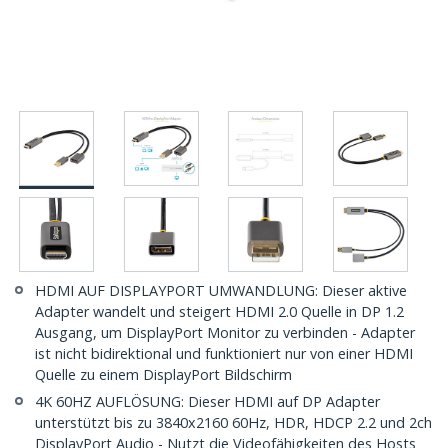
HDMI AUF DISPLAYPORT UMWANDLUNG: Dieser aktive
Adapter wandelt und steigert HDMI 2.0 Quelle in DP 1.2
Ausgang, um DisplayPort Monitor zu verbinden - Adapter
ist nicht bidirektional und funktioniert nur von einer HDMI
Quelle zu einem DisplayPort Bildschirm
4K 60HZ AUFLÖSUNG: Dieser HDMI auf DP Adapter
unterstützt bis zu 3840x2160 60Hz, HDR, HDCP 2.2 und 2ch
DisplayPort Audio - Nutzt die Videofähigkeiten des Hosts