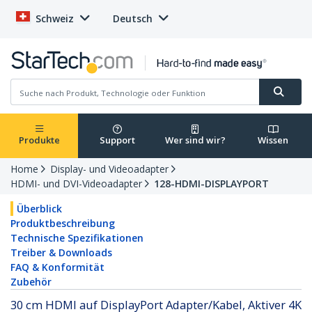
Schweiz
Deutsch
Produkte
Support
Wer sind wir?
Wissen
Home
Display- und Videoadapter
HDMI- und DVI-Videoadapter
128-HDMI-DISPLAYPORT
Überblick
Produktbeschreibung
Technische Spezifikationen
Treiber & Downloads
FAQ & Konformität
Zubehör
30 cm HDMI auf DisplayPort Adapter/Kabel, Aktiver 4K