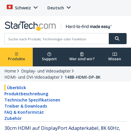
Schweiz
Deutsch
Produkte
Support
Wer sind wir?
Wissen
Home
Display- und Videoadapter
HDMI- und DVI-Videoadapter
148B-HDMI-DP-8K
Überblick
Produktbeschreibung
Technische Spezifikationen
Treiber & Downloads
FAQ & Konformität
Zubehör
30cm HDMI auf DisplayPort Adapterkabel, 8K 60Hz,