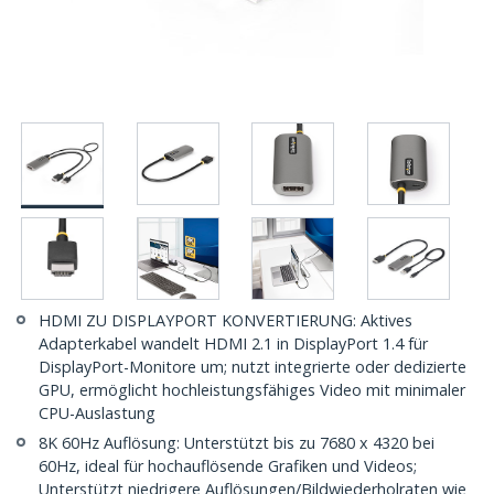
HDMI ZU DISPLAYPORT KONVERTIERUNG: Aktives
Adapterkabel wandelt HDMI 2.1 in DisplayPort 1.4 für
DisplayPort-Monitore um; nutzt integrierte oder dedizierte
GPU, ermöglicht hochleistungsfähiges Video mit minimaler
CPU-Auslastung
8K 60Hz Auflösung: Unterstützt bis zu 7680 x 4320 bei
60Hz, ideal für hochauflösende Grafiken und Videos;
Unterstützt niedrigere Auflösungen/Bildwiederholraten wie