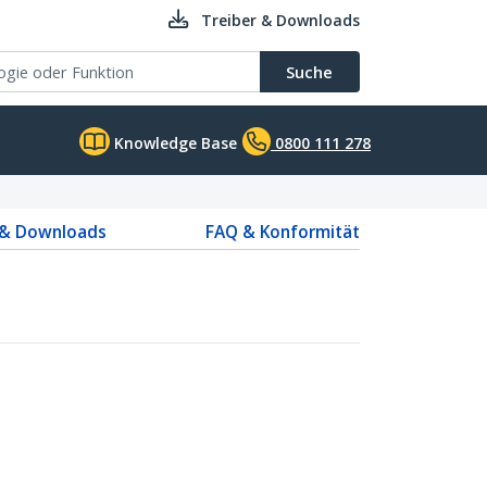
Treiber & Downloads
Suche
Knowledge Base
0800 111 278
 & Downloads
FAQ & Konformität