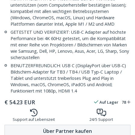
unterstützen (vom Computerhersteller bestätigen lassen);
kompatibel mit allen wichtigen Betriebssystemen
(Windows, ChromeOS, macOS, Linux) und Hardware
Plattformen darunter Intel, Apple M1 / M2 und AMD
GETESTET UND VERIFIZIERT: USB-C Adapter auf höchste
Performance bei 4K 60Hz getestet, um die Kompatibilität
mit einer Reihe von Projektoren / Bildschirmen von Marken
wie Samsung, Dell, HP, Lenovo, Asus, Acer, LG, Sharp, Sony
sicherzustellen
BENUTZERFREUNDLICH: USB C (DisplayPort über USB-C)
Bildschirm-Adapter für TB3 / TB4 / USB Typ-C Laptop /
Tablet und unterstützt treiberloses Plug and Play in
Windows, macOS, ChromeOS, iPadOS und Android;
Funktioniert mit 1080p, HDMI 1.4
€
54.23
EUR
Auf Lager
78
Support auf Lebenszeit
24/5 Support
Über Partner kaufen