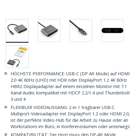
HÖCHSTE PERFORMANCE: USB-C (DP Alt Mode) auf HDMI
2.0 4K 60Hz (UHD) mit HDR oder DisplayPort 1.2 4K 60Hz
HBR2 Displayadapter auf einem einzelnen Monitor mit 7.1
Kanal Audio; kompatibel mit HDCP 2.2/1.4 und Thunderbolt
3 und 4
FLEXIBLER VIDEOAUSGANG: 2-in-1 tragbarer USB-C
Multiport-Videoadapter mit DisplayPort 1.2 oder HDMI 2.0,
ist der perfekte Video-Hub für die Arbeit zu Hause oder an
Workstations im Büro, in Konferenzräumen oder unterwegs
KOMPATIBILITÄT: Der Host muss den DP-Alt Mode