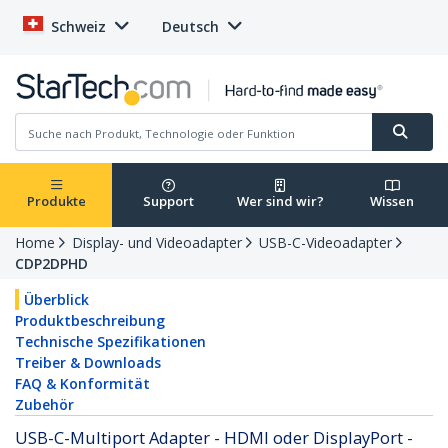
Schweiz
Deutsch
Produkte
Support
Wer sind wir?
Wissen
Home
Display- und Videoadapter
USB-C-Videoadapter
CDP2DPHD
Überblick
Produktbeschreibung
Technische Spezifikationen
Treiber & Downloads
FAQ & Konformität
Zubehör
USB-C-Multiport Adapter - HDMI oder DisplayPort -