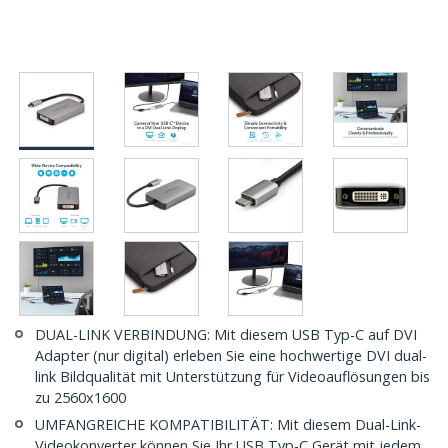
DUAL-LINK VERBINDUNG: Mit diesem USB Typ-C auf DVI
Adapter (nur digital) erleben Sie eine hochwertige DVI dual-
link Bildqualität mit Unterstützung für Videoauflösungen bis
zu 2560x1600
UMFANGREICHE KOMPATIBILITÄT: Mit diesem Dual-Link-
Videokonverter können Sie Ihr USB Typ-C Gerät mit jedem