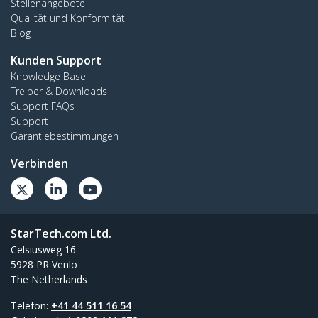
Stellenangebote
Qualität und Konformität
Blog
Kunden Support
Knowledge Base
Treiber & Downloads
Support FAQs
Support
Garantiebestimmungen
Verbinden
StarTech.com Ltd.
Celsiusweg 16
5928 PR Venlo
The Netherlands
Telefon:
+41 44 511 16 54