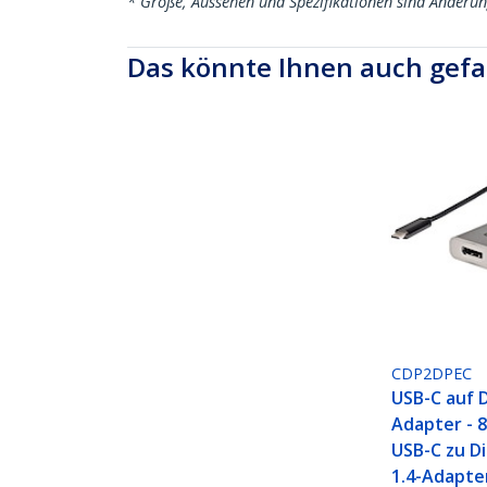
* Größe, Aussehen und Spezifikationen sind Änderu
Das könnte Ihnen auch gefa
CDP2DPEC
USB-C auf 
Adapter - 
USB-C zu D
1.4-Adapte