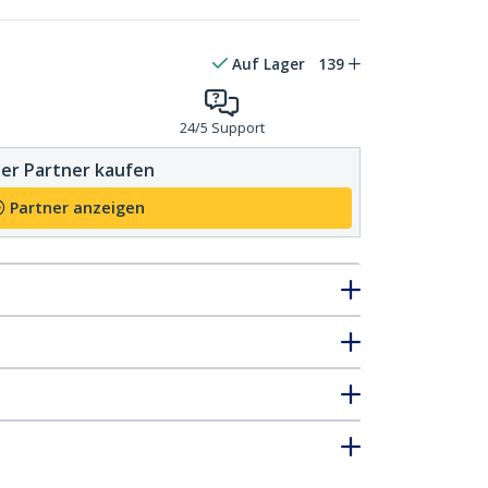
Auf Lager
139
24/5 Support
er Partner kaufen
Partner anzeigen