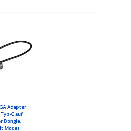
VGA Adapter
 Typ-C auf
r Dongle,
lt Mode)