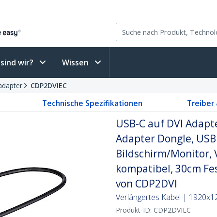
sind wir?
Wissen
adapter
CDP2DVIEC
Technische Spezifikationen
Treiber
USB-C auf DVI Adapt
Adapter Dongle, USB
Bildschirm/Monitor, 
kompatibel, 30cm Fes
von CDP2DVI
Verlängertes Kabel | 1920x1
Produkt-ID:
CDP2DVIEC