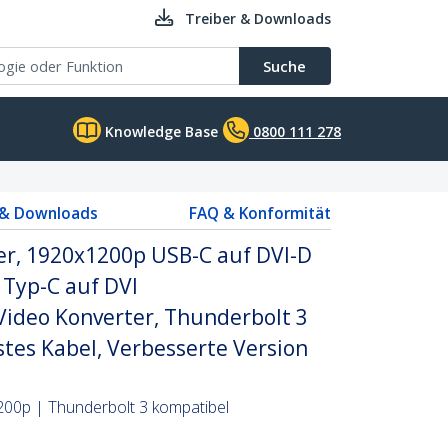
Treiber & Downloads
Suche
Knowledge Base
0800 111 278
 & Downloads
FAQ & Konformität
er, 1920x1200p USB-C auf DVI-D
 Typ-C auf DVI
Video Konverter, Thunderbolt 3
tes Kabel, Verbesserte Version
200p | Thunderbolt 3 kompatibel