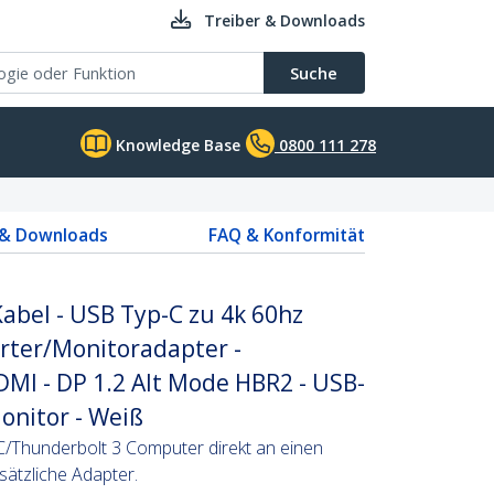
Treiber & Downloads
Suche
Knowledge Base
0800 111 278
 & Downloads
FAQ & Konformität
abel - USB Typ-C zu 4k 60hz
rter/Monitoradapter -
MI - DP 1.2 Alt Mode HBR2 - USB-
onitor - Weiß
C/Thunderbolt 3 Computer direkt an einen
ätzliche Adapter.