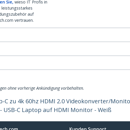
en Sie,
wieso IT Profis in
 leistungsstarkes
dungszubehör auf
ch.com vertrauen.
ngen ohne vorherige Ankündigung vorbehalten.
p-C zu 4k 60hz HDMI 2.0 Videokonverter/Monit
 - USB-C Laptop auf HDMI Monitor - Weiß
ech.com
Kunden Support