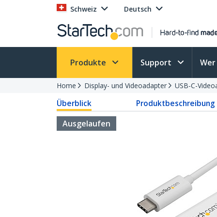
Schweiz
Deutsch
Produkte
Support
Wer 
Home
Display- und Videoadapter
USB-C-Video
Überblick
Produktbeschreibung
Ausgelaufen