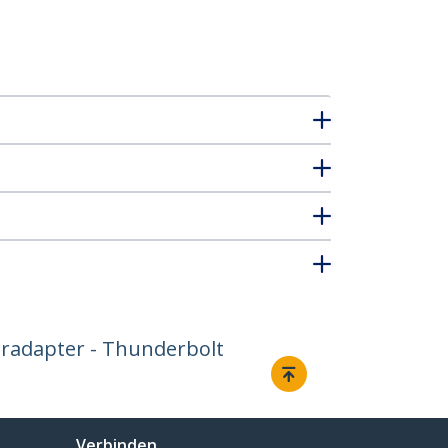
oradapter - Thunderbolt
Verbinden