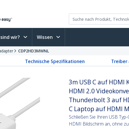
sind wir?
Wissen
adapter
CDP2HD3MWNL
Technische Spezifikationen
Treiber
3m USB C auf HDMI K
HDMI 2.0 Videokonve
Thunderbolt 3 auf HD
C Laptop auf HDMI M
Schließen Sie Ihren USB Typ-
HDMI Bildschirm an, ohne zus