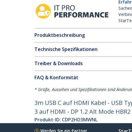
Erfahr
Sachen
Verbin
StarTe
Produktbeschreibung
Technische Spezifikationen
Treiber & Downloads
FAQ & Konformität
* Größe, Aussehen und Spezifikationen sind Änderu
3m USB C auf HDMI Kabel - USB Ty
3 auf HDMI - DP 1.2 Alt Mode HBR2
Produkt-ID:
CDP2HD3MWNL
Werden Sie ein Partner
StarT