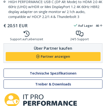
HIGH PERFORMANCE: USB C (DP Alt Mode) to HDMI 2.0 4K
60Hz (UHD) w/HDR or Mini DisplayPort 1.2 4K 60Hz HBR2
display adapter on single monitor w/ 2.1ch audio,
compatible w/ HDCP 2.2/1.4 & Thunderbolt 3
€
20.51
EUR
Auf Lager
46
Support auf Lebenszeit
24/5 Support
Über Partner kaufen
Partner anzeigen
Technische Spezifikationen
Treiber & Downloads