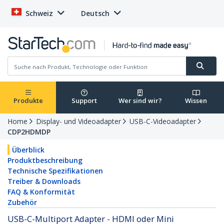
Schweiz
Deutsch
Produkte
Support
Wer sind wir?
Wissen
Home
Display- und Videoadapter
USB-C-Videoadapter
CDP2HDMDP
Überblick
Produktbeschreibung
Technische Spezifikationen
Treiber & Downloads
FAQ & Konformität
Zubehör
USB-C-Multiport Adapter - HDMI oder Mini