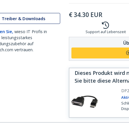
€
34.30
EUR
Treiber & Downloads
en Sie,
wieso IT Profis in
Support auf Lebenszeit
 leistungsstarkes
Üb
dungszubehör auf
ch.com vertrauen.
Dieses Produkt wird n
Sie bitte diese Altern
DP2
Akti
Schl
Disp