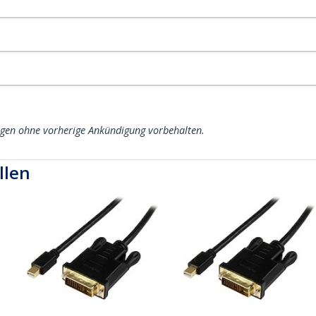
ngen ohne vorherige Ankündigung vorbehalten.
llen