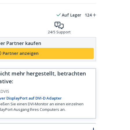
Auf Lager
124
24/5 Support
er Partner kaufen
Partner anzeigen
icht mehr hergestellt, betrachten
ative
:
DVIS
ver DisplayPort auf DVI-D Adapter
ießen Sie einen DVI-Monitor an einen einzelnen
layPort-Ausgang Ihres Computers an.