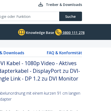
Treiber & Downloads
Suche
Knowledge Base
0800 111 278
 & Downloads
FAQ & Konformität
VI Kabel - 1080p Video - Aktives
dapterkabel - DisplayPort zu DVI-
gle Link - DP 1.2 zu DVI Monitor
belunordnung mit einem kurzen 91 cm langen
Adapter