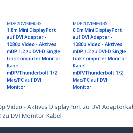
MDP2DVIMM6BS
MDP2DVIMM3BS
1,8m Mini DisplayPort
0.9m Mini DisplayPort
auf DVI Adapter -
auf DVI Adapter -
1080p Video - Aktives
1080p Video - Aktives
mDP 1.2 zu DVI-D Single
mDP 1.2 zu DVI-D Single
Link Computer Monitor
Link Computer Monitor
Kabel -
Kabel -
mDP/Thunderbolt 1/2
mDP/Thunderbolt 1/2
Mac/PC auf DVI
Mac/PC auf DVI
Monitor
Monitor
0p Video - Aktives DisplayPort zu DVI Adapterkab
2 zu DVI Monitor Kabel