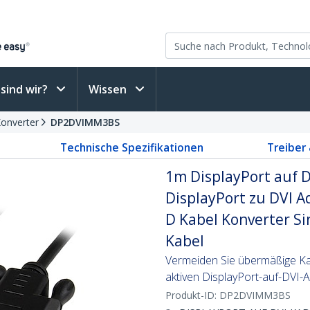
sind wir?
Wissen
Konverter
DP2DVIMM3BS
Technische Spezifikationen
Treiber
1m DisplayPort auf D
DisplayPort zu DVI A
D Kabel Konverter Sin
Kabel
Vermeiden Sie übermäßige Ka
aktiven DisplayPort-auf-DVI-
Produkt-ID:
DP2DVIMM3BS