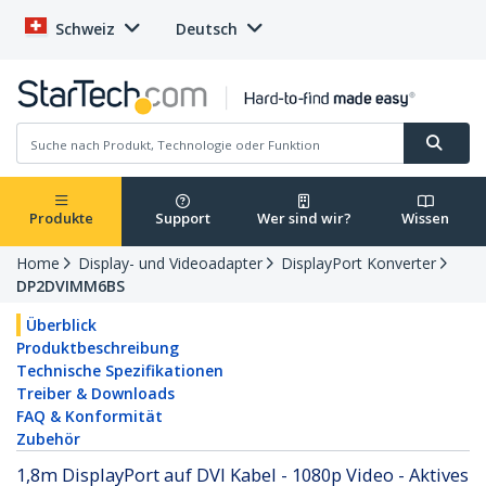
Schweiz
Deutsch
Produkte
Support
Wer sind wir?
Wissen
Home
Display- und Videoadapter
DisplayPort Konverter
DP2DVIMM6BS
Überblick
Produktbeschreibung
Technische Spezifikationen
Treiber & Downloads
FAQ & Konformität
Zubehör
1,8m DisplayPort auf DVI Kabel - 1080p Video - Aktives