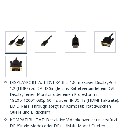
DISPLAYPORT AUF DVI-KABEL: 1,8 m aktiver DisplayPort
1.2 (HBR2) zu DVI-D Single-Link-Kabel verbindet ein DVI-
Display, einen Monitor oder einen Projektor mit
1920 x 1200/1080p 60 Hz oder 4K 30 Hz (HDMI-Taktrate);
EDID-Pass-Through sorgt für Kompatibilität zwischen
Quelle und Bildschirm
KOMPATIBILITÄT: Der aktive Videokonverter unterstützt
DP (Single Mode) oder DP++ (Multi Mode) Quellen