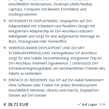
einschließlich Workstations, Desktops (AMD/Nvidia),
Laptops, Computer mit kleinem Formfaktor und
Dockingstationen
INTEGRIERTES DISPLAYKABEL: DisplayPort auf DVI-
Adapterkabel mit schlankem und flexiblem Design mit
integriertem Adapterchip im DVI-Anschluss reduziert
Kabelgewirr und sorgt für eine aufgeräumte Montage im
Büro, Sitzungssaal oder Homeoffice
VERRIEGELBARER DISPLAYPORT UND DVI MIT
SCHRAUBVERRIEGELUNG: Verriegelbarer DP-Anschluss
sorgt für eine stabile Hostverbindung, integrierter Chip im
DVI-Anschluss minimiert Signalverlust | Unterstützt DVI-
Schraubverriegelungskabel, um versehentliches Trennen des
Kabels zu verhindern
EINFACH ZU BEDIENEN: Das DP auf DVI-Kabel funktioniert
ohne Software oder Treiber mit jedem Betriebssystem
einschließlich Windows, Ubuntu und macOS; DisplayPort-
Stecker auf DVI-Stecker
€
38.73
EUR
Auf Lager
1