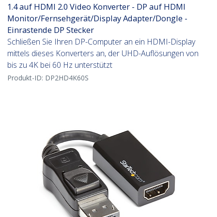
1.4 auf HDMI 2.0 Video Konverter - DP auf HDMI
Monitor/Fernsehgerät/Display Adapter/Dongle -
Einrastende DP Stecker
Schließen Sie Ihren DP-Computer an ein HDMI-Display
mittels dieses Konverters an, der UHD-Auflösungen von
bis zu 4K bei 60 Hz unterstützt
Produkt-ID:
DP2HD4K60S