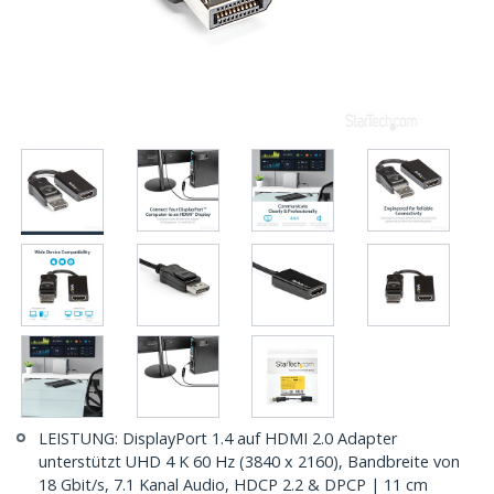
LEISTUNG: DisplayPort 1.4 auf HDMI 2.0 Adapter
unterstützt UHD 4 K 60 Hz (3840 x 2160), Bandbreite von
18 Gbit/s, 7.1 Kanal Audio, HDCP 2.2 & DPCP | 11 cm