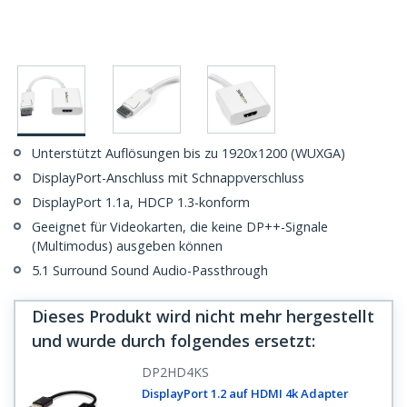
Unterstützt Auflösungen bis zu 1920x1200 (WUXGA)
DisplayPort-Anschluss mit Schnappverschluss
DisplayPort 1.1a, HDCP 1.3-konform
Geeignet für Videokarten, die keine DP++-Signale
(Multimodus) ausgeben können
5.1 Surround Sound Audio-Passthrough
Dieses Produkt wird nicht mehr hergestellt
und wurde durch folgendes ersetzt
:
DP2HD4KS
DisplayPort 1.2 auf HDMI 4k Adapter