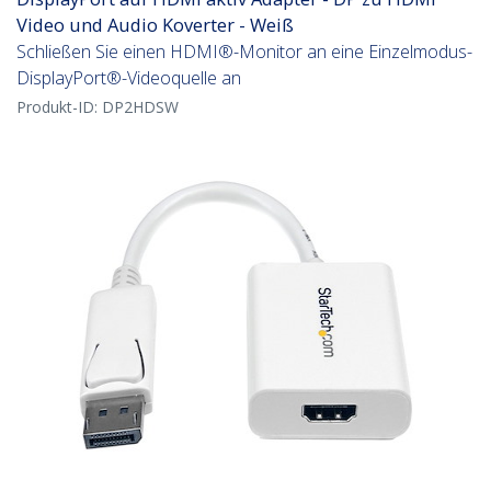
Video und Audio Koverter - Weiß
Schließen Sie einen HDMI®-Monitor an eine Einzelmodus-
DisplayPort®-Videoquelle an
Produkt-ID:
DP2HDSW