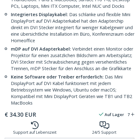
PCs, Laptops, Mini ITX Computer, Intel NUC und Docks
Integriertes Displaykabel:
Das schlanke und flexible Mini
DisplayPort auf DVI Adapterkabel hat den Adapterchip
direkt im DVI Stecker integriert für weniger Kabelgewirr und
eine übersichtliche Installation im Büro, Konferenzraum oder
Homeoffice
mDP auf DVI Adapterkabel:
Verbindet einen Monitor oder
Projektor für einen zusätzlichen Bildschirm am Arbeitsplatz;
DVI Stecker mit Schraubsicherung gegen versehentliches
Trennen, mDP Stecker für den Anschluss an die Grafikkarte
Keine Software oder Treiber erforderlich:
Das Mini
DisplayPort auf DVI Kabel funktioniert mit jedem
Betriebssystem wie Windows, Ubuntu oder macOS;
Kompatibel mit Mini DisplayPort Geräten wie TB1 und TB2
MacBooks
€
34.30
EUR
Auf Lager
7
Support auf Lebenszeit
24/5 Support