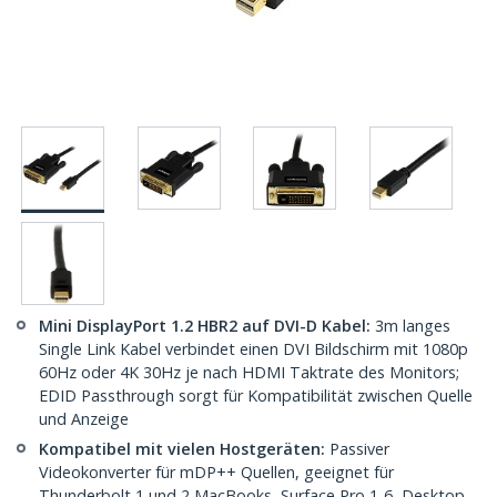
Mini DisplayPort 1.2 HBR2 auf DVI-D Kabel:
3m langes
Single Link Kabel verbindet einen DVI Bildschirm mit 1080p
60Hz oder 4K 30Hz je nach HDMI Taktrate des Monitors;
EDID Passthrough sorgt für Kompatibilität zwischen Quelle
und Anzeige
Kompatibel mit vielen Hostgeräten:
Passiver
Videokonverter für mDP++ Quellen, geeignet für
Thunderbolt 1 und 2 MacBooks, Surface Pro 1-6, Desktop