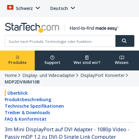
Schweiz
Deutsch
Produkte
Support
Wer sind wir?
Wissen
Home
Display- und Videoadapter
DisplayPort Konverter
MDP2DVIMM10B
Überblick
Produktbeschreibung
Technische Spezifikationen
Treiber & Downloads
FAQ & Konformität
3m Mini DisplayPort auf DVI Adapter - 1080p Video -
Passiv mDP 1.2 zu DVI-D Single Link Computer