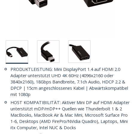
PRODUKTLEISTUNG: Mini DisplayPort 1.4 auf HDMI 2.0
Adapter unterstützt UHD 4K 60Hz (4096x2160 oder
3840x2160), 18Gbps Bandbreite, 7.1ch Audio, HDCP 2.2 &
DPCP | 15cm angeschlossenes Kabel | Abwärtskompatibel
mit 1080p
HOST KOMPATIBILITÄT: Aktiver Mini DP auf HDMI Adapter
unterstützt mDP/mDP++ Quellen wie Thunderbolt 1 & 2
MacBooks, MacBook Air & Mac Mini, Microsoft Surface Pro
1-6, Desktops (AMD FirePro/NVidia Quadro), Laptops, Mini
itx Computer, Intel NUC & Docks