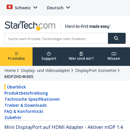
Schweiz
Deutsch
Produkte
Support
Wer sind wir?
Wissen
Home
Display- und Videoadapter
DisplayPort Konverter
MDP2HD4K60S
Überblick
Produktbeschreibung
Technische Spezifikationen
Treiber & Downloads
FAQ & Konformität
Zubehör
Mini DisplayPort auf HDMI Adapter - Aktiver mDP 1.4