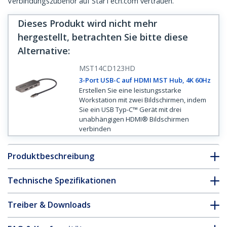
Verbindungszubehör auf StarTech.com vertrauen.
Dieses Produkt wird nicht mehr
hergestellt, betrachten Sie bitte diese
Alternative
:
MST14CD123HD
3-Port USB-C auf HDMI MST Hub, 4K 60Hz
Erstellen Sie eine leistungsstarke
Workstation mit zwei Bildschirmen, indem
Sie ein USB Typ-C™ Gerät mit drei
unabhängigen HDMI® Bildschirmen
verbinden
Produktbeschreibung
Technische Spezifikationen
Treiber & Downloads