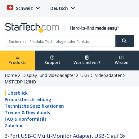
Schweiz
Deutsch
Produkte
Support
Wer sind wir?
Wissen
Home
Display- und Videoadapter
USB-C-Videoadapter
MSTCDP123HD
Überblick
Produktbeschreibung
Technische Spezifikationen
Treiber & Downloads
FAQ & Konformität
Zubehör
3-Port USB-C Multi-Monitor Adapter, USB-C auf 3x