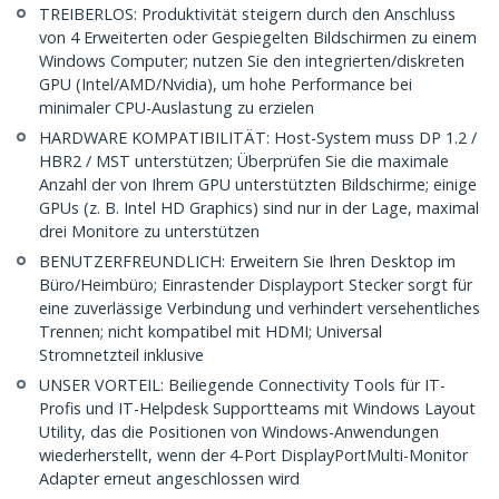
TREIBERLOS: Produktivität steigern durch den Anschluss
von 4 Erweiterten oder Gespiegelten Bildschirmen zu einem
Windows Computer; nutzen Sie den integrierten/diskreten
GPU (Intel/AMD/Nvidia), um hohe Performance bei
minimaler CPU-Auslastung zu erzielen
HARDWARE KOMPATIBILITÄT: Host-System muss DP 1.2 /
HBR2 / MST unterstützen; Überprüfen Sie die maximale
Anzahl der von Ihrem GPU unterstützten Bildschirme; einige
GPUs (z. B. Intel HD Graphics) sind nur in der Lage, maximal
drei Monitore zu unterstützen
BENUTZERFREUNDLICH: Erweitern Sie Ihren Desktop im
Büro/Heimbüro; Einrastender Displayport Stecker sorgt für
eine zuverlässige Verbindung und verhindert versehentliches
Trennen; nicht kompatibel mit HDMI; Universal
Stromnetzteil inklusive
UNSER VORTEIL: Beiliegende Connectivity Tools für IT-
Profis und IT-Helpdesk Supportteams mit Windows Layout
Utility, das die Positionen von Windows-Anwendungen
wiederherstellt, wenn der 4-Port DisplayPortMulti-Monitor
Adapter erneut angeschlossen wird