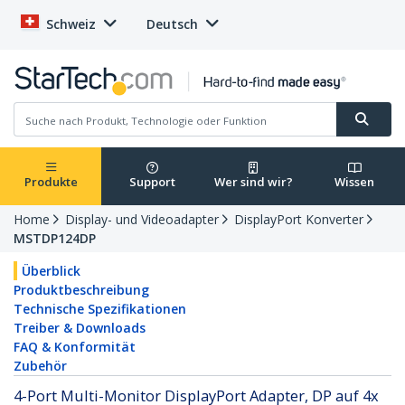
Schweiz
Deutsch
Produkte
Support
Wer sind wir?
Wissen
Home
Display- und Videoadapter
DisplayPort Konverter
MSTDP124DP
Überblick
Produktbeschreibung
Technische Spezifikationen
Treiber & Downloads
FAQ & Konformität
Zubehör
4-Port Multi-Monitor DisplayPort Adapter, DP auf 4x