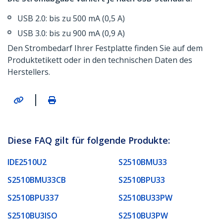
USB 2.0: bis zu 500 mA (0,5 A)
USB 3.0: bis zu 900 mA (0,9 A)
Den Strombedarf Ihrer Festplatte finden Sie auf dem
Produktetikett oder in den technischen Daten des
Herstellers.
|
Diese FAQ gilt für folgende Produkte:
IDE2510U2
S2510BMU33
S2510BMU33CB
S2510BPU33
S2510BPU337
S2510BU33PW
S2510BU3ISO
S2510BU3PW