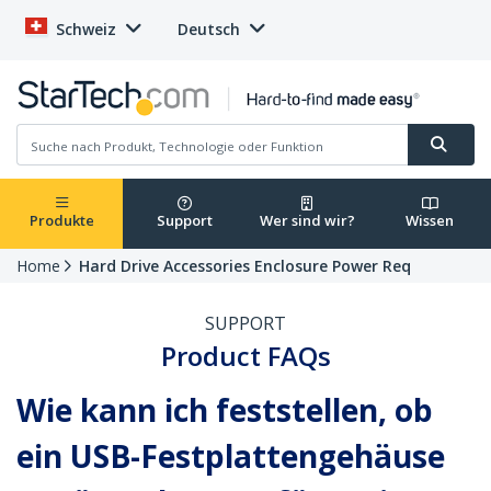
Schweiz
Deutsch
Produkte
Support
Wer sind wir?
Wissen
Home
Hard Drive Accessories Enclosure Power Req
SUPPORT
Product FAQs
Wie kann ich feststellen, ob
ein USB-Festplattengehäuse