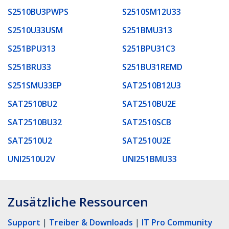
S2510BU3PWPS
S2510SM12U33
S2510U33USM
S251BMU313
S251BPU313
S251BPU31C3
S251BRU33
S251BU31REMD
S251SMU33EP
SAT2510B12U3
SAT2510BU2
SAT2510BU2E
SAT2510BU32
SAT2510SCB
SAT2510U2
SAT2510U2E
UNI2510U2V
UNI251BMU33
Zusätzliche Ressourcen
Support
|
Treiber & Downloads
|
IT Pro Community