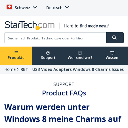
Schweiz
Deutsch
Produkte
Support
Wer sind wir?
Wissen
Home
RET - USB Video Adapters Windows 8 Charms Issues
SUPPORT
Product FAQs
Warum werden unter
Windows 8 meine Charms auf