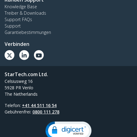
Knowledge Base
Treiber & Downloads
Support FAQs
Support
Garantiebestimmungen
Verbinden
StarTech.com Ltd.
Celsiusweg 16
5928 PR Venlo
The Netherlands
Telefon:
+41 44 511 16 54
Gebührenfrei:
0800 111 278