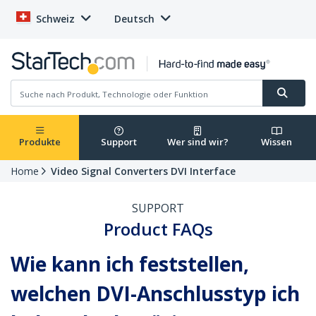
Schweiz
Deutsch
Produkte
Support
Wer sind wir?
Wissen
Home
Video Signal Converters DVI Interface
SUPPORT
Product FAQs
Wie kann ich feststellen,
welchen DVI-Anschlusstyp ich