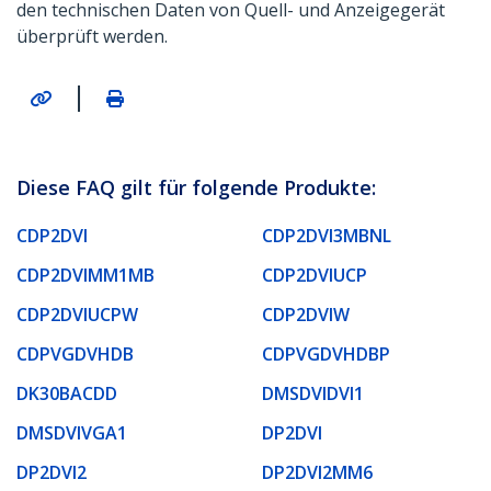
den technischen Daten von Quell- und Anzeigegerät
überprüft werden.
|
Diese FAQ gilt für folgende Produkte:
CDP2DVI
CDP2DVI3MBNL
CDP2DVIMM1MB
CDP2DVIUCP
CDP2DVIUCPW
CDP2DVIW
CDPVGDVHDB
CDPVGDVHDBP
DK30BACDD
DMSDVIDVI1
DMSDVIVGA1
DP2DVI
DP2DVI2
DP2DVI2MM6