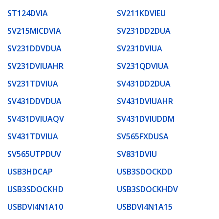
ST124DVIA
SV211KDVIEU
SV215MICDVIA
SV231DD2DUA
SV231DDVDUA
SV231DVIUA
SV231DVIUAHR
SV231QDVIUA
SV231TDVIUA
SV431DD2DUA
SV431DDVDUA
SV431DVIUAHR
SV431DVIUAQV
SV431DVIUDDM
SV431TDVIUA
SV565FXDUSA
SV565UTPDUV
SV831DVIU
USB3HDCAP
USB3SDOCKDD
USB3SDOCKHD
USB3SDOCKHDV
USBDVI4N1A10
USBDVI4N1A15