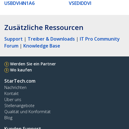
USBDVI4N1A6
VSEDIDDVI
Zusätzliche Ressourcen
Support
|
Treiber & Downloads
|
IT Pro Community
Forum
|
Knowledge Base
Werden Sie ein Partner
Wo kaufen
StarTech.com
Nachrichten
Kontakt
Über uns
Stellenangebote
Qualität und Konformität
Blog
Kunden Support