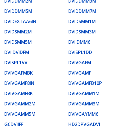
DVIDDMM2M
DVIDDMM3M
DVIDDMM5M
DVIDDMM7M
DVIDEXTAA6IN
DVIDSMM1M
DVIDSMM2M
DVIDSMM3M
DVIDSMM5M
DVIIDMM6
DVIIDVIDFM
DVISPL1DD
DVISPL1VV
DVIVGAFM
DVIVGAFMBK
DVIVGAMF
DVIVGAMF8IN
DVIVGAMFB10P
DVIVGAMFBK
DVIVGAMM1M
DVIVGAMM2M
DVIVGAMM3M
DVIVGAMM5M
DVIVGAYMM6
GCDVIIFF
HD2DPVGADVI