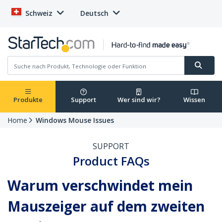
Schweiz
Deutsch
Produkte
Support
Wer sind wir?
Wissen
Home
Windows Mouse Issues
SUPPORT
Product FAQs
Warum verschwindet mein
Mauszeiger auf dem zweiten