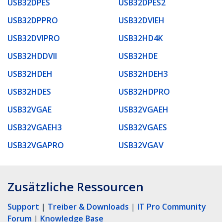
USB32DPES
USB32DPES2
USB32DPPRO
USB32DVIEH
USB32DVIPRO
USB32HD4K
USB32HDDVII
USB32HDE
USB32HDEH
USB32HDEH3
USB32HDES
USB32HDPRO
USB32VGAE
USB32VGAEH
USB32VGAEH3
USB32VGAES
USB32VGAPRO
USB32VGAV
Zusätzliche Ressourcen
Support
|
Treiber & Downloads
|
IT Pro Community
Forum
|
Knowledge Base