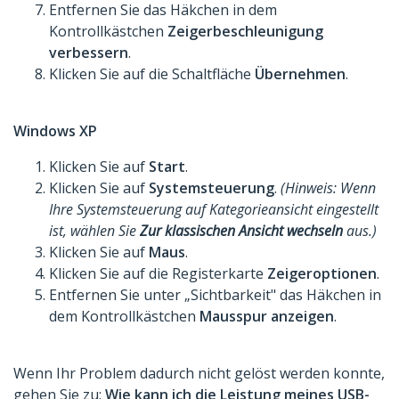
Entfernen Sie das Häkchen in dem
Kontrollkästchen
Zeigerbeschleunigung
verbessern
.
Klicken Sie auf die Schaltfläche
Übernehmen
.
Windows XP
Klicken Sie auf
Start
.
Klicken Sie auf
Systemsteuerung
.
(Hinweis: Wenn
Ihre Systemsteuerung auf Kategorieansicht eingestellt
ist, wählen Sie
Zur klassischen Ansicht wechseln
aus.)
Klicken Sie auf
Maus
.
Klicken Sie auf die Registerkarte
Zeigeroptionen
.
Entfernen Sie unter „Sichtbarkeit" das Häkchen in
dem Kontrollkästchen
Mausspur anzeigen
.
Wenn Ihr Problem dadurch nicht gelöst werden konnte,
gehen Sie zu:
Wie kann ich die Leistung meines USB-