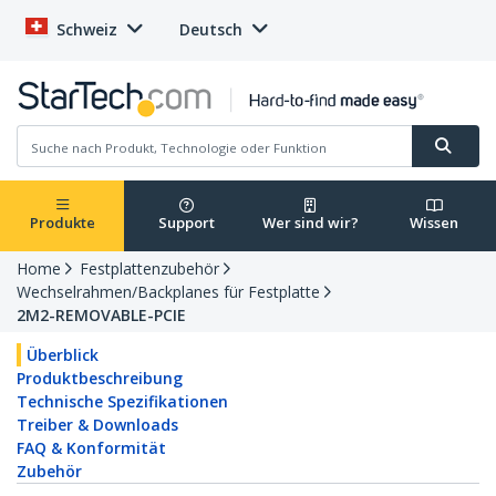
Schweiz
Deutsch
Produkte
Support
Wer sind wir?
Wissen
Home
Festplattenzubehör
Wechselrahmen/Backplanes für Festplatte
2M2-REMOVABLE-PCIE
Überblick
Produktbeschreibung
Technische Spezifikationen
Treiber & Downloads
FAQ & Konformität
Zubehör