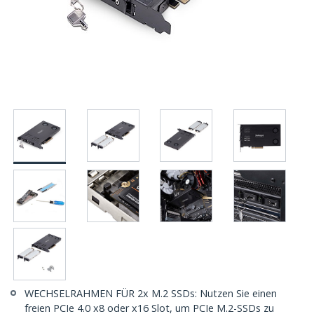
WECHSELRAHMEN FÜR 2x M.2 SSDs: Nutzen Sie einen
freien PCIe 4.0 x8 oder x16 Slot, um PCIe M.2-SSDs zu