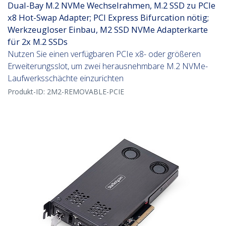
Dual-Bay M.2 NVMe Wechselrahmen, M.2 SSD zu PCIe
x8 Hot-Swap Adapter; PCI Express Bifurcation nötig;
Werkzeugloser Einbau, M2 SSD NVMe Adapterkarte
für 2x M.2 SSDs
Nutzen Sie einen verfügbaren PCIe x8- oder größeren
Erweiterungsslot, um zwei herausnehmbare M.2 NVMe-
Laufwerksschächte einzurichten
Produkt-ID:
2M2-REMOVABLE-PCIE