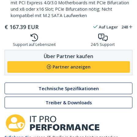
mit PCI Express 4.0/3.0 Motherboards mit PCIe Bifurcation
und x8 oder x16 Slot; PCIe Bifurcation nötig; Nicht
kompatibel mit M.2 SATA Laufwerken
€
167.39
EUR
Auf Lager
248
Support auf Lebenszeit
24/5 Support
Über Partner kaufen
Partner anzeigen
Technische Spezifikationen
Treiber & Downloads