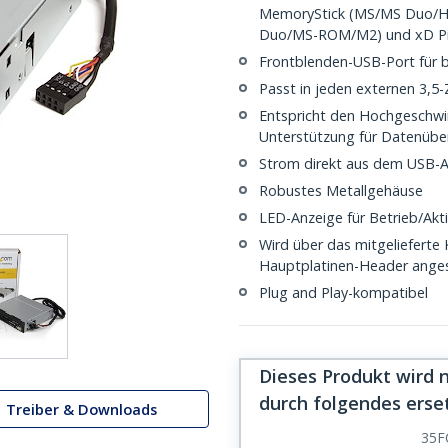
MemoryStick (MS/MS Duo/
Duo/MS-ROM/M2) und xD Pi
Frontblenden-USB-Port für
Passt in jeden externen 3,5
Entspricht den Hochgeschwin
Unterstützung für Datenüber
Strom direkt aus dem USB-A
Robustes Metallgehäuse
LED-Anzeige für Betrieb/Akti
Wird über das mitgelieferte 
Hauptplatinen-Header ange
Plug and Play-kompatibel
Dieses Produkt wird 
durch folgendes erse
Treiber & Downloads
35F