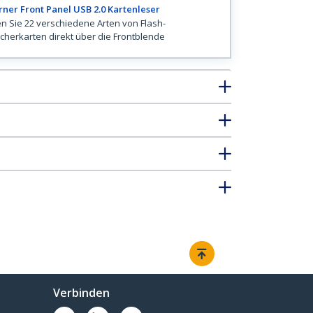
rner Front Panel USB 2.0 Kartenleser
n Sie 22 verschiedene Arten von Flash-
cherkarten direkt über die Frontblende
Verbinden