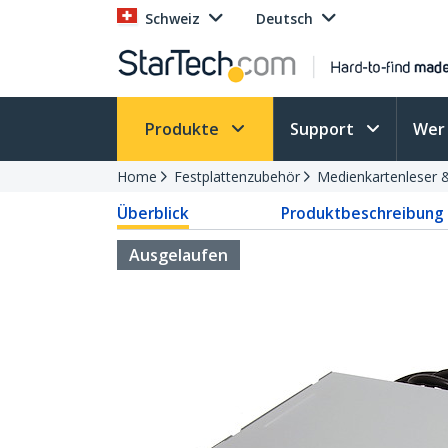
Schweiz
Deutsch
Produkte
Support
Wer 
Home
Festplattenzubehör
Medienkartenleser 
Überblick
Produktbeschreibung
Ausgelaufen