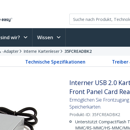
sind wir?
Wissen
& -Adapter
Interne Kartenleser
35FCREADBK2
Technische Spezifikationen
Treiber
Interner USB 2.0 Kart
Front Panel Card Re
Ermöglichen Sie Frontzugang
Speicherkarten.
Produkt-ID:
35FCREADBK2
Unterstützt CompactFlash T
MMC/RS-MMC/HS-MMC/MMC