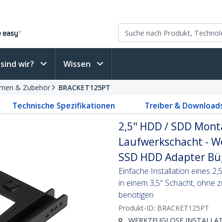
sind wir?
Wissen
hmen & Zubehör
BRACKET125PT
Technische Spezifikationen
Treiber & Download
2,5" HDD / SDD Mont
Laufwerkschacht - Wer
SSD HDD Adapter Bü
Einfache Installation eines 2,
in einem 3,5" Schacht, ohne
benötigen
Produkt-ID:
BRACKET125PT
WERKZEUGLOSE INSTALLATIO