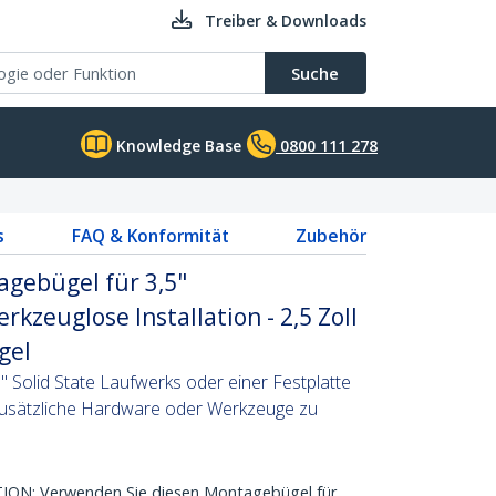
Treiber & Downloads
Suche
Knowledge Base
0800 111 278
s
FAQ & Konformität
Zubehör
agebügel für 3,5"
kzeuglose Installation - 2,5 Zoll
gel
5" Solid State Laufwerks oder einer Festplatte
 zusätzliche Hardware oder Werkzeuge zu
N: Verwenden Sie diesen Montagebügel für