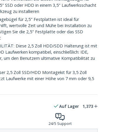
5" SSD oder HDD in einem 3,5" Laufwerksschacht
zeug zu installieren
bügel für 2,5" Festplatten ist ideal für
ilft, wertvolle Zeit und Mühe bei Installation zu
estigen Sie die 2,5" Festplatte oder das SSD
t
ÄT: Diese 2,5 Zoll HDD/SDD Halterung ist mit
D Laufwerken kompatibel, einschließlich: IDE,
r, um den Benutzern ultimative Kompatibilität zu
 2,5 Zoll SSD/HDD Montagekit für 3,5 Zoll
tzt Laufwerke mit einer Höhe von 7 mm oder 9,5
Auf Lager
1,373
24/5 Support