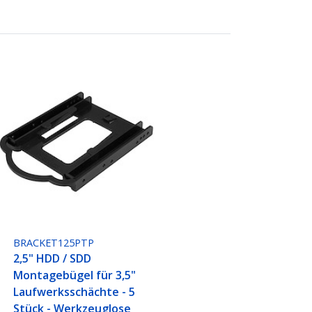
BRACKET125PTP
2,5" HDD / SDD
Montagebügel für 3,5"
Laufwerksschächte - 5
Stück - Werkzeuglose