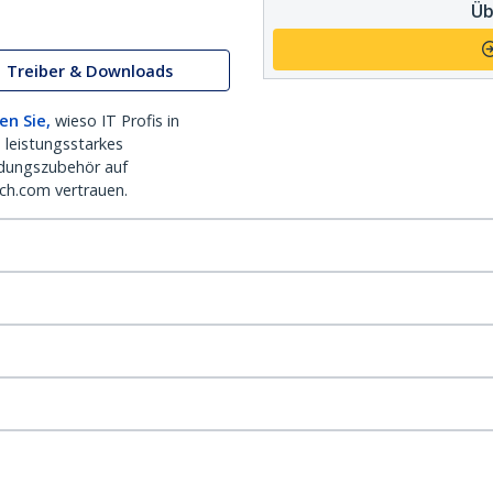
Üb
Treiber & Downloads
en Sie,
wieso IT Profis in
 leistungsstarkes
dungszubehör auf
ch.com vertrauen.