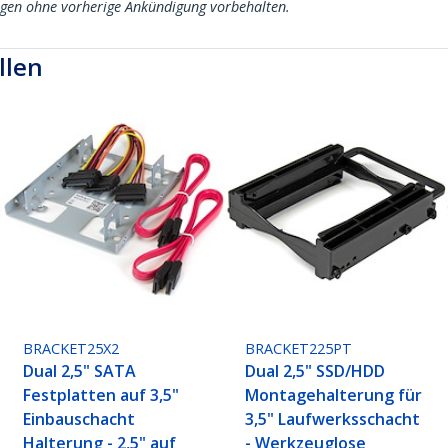
ngen ohne vorherige Ankündigung vorbehalten.
llen
BRACKET25X2
BRACKET225PT
Dual 2,5" SATA
Dual 2,5" SSD/HDD
Festplatten auf 3,5"
Montagehalterung für
Einbauschacht
3,5" Laufwerksschacht
Halterung - 2,5" auf
- Werkzeuglose