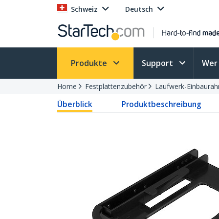
Schweiz
Deutsch
Produkte
Support
Wer 
Home
Festplattenzubehör
Laufwerk-Einbaura
Überblick
Produktbeschreibung