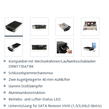
Kompatibel mit Wechselrahmen/Laufwerksschubladen
DRW115SATBK
Schlüsselsperrmechanismus
Zwei kugelgelagerte 40-mm-Kühllüfter
Gummi-Stoßdämpfer
Aluminiumkonstruktion
Betriebs- und Lüfter-Status-LED.
Unterstützung für SATA Revision I/II/III (1,5/3,0/6,0 Gbit/s)