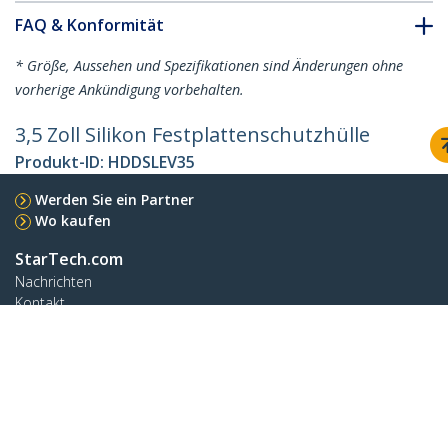
FAQ & Konformität
* Größe, Aussehen und Spezifikationen sind Änderungen ohne
vorherige Ankündigung vorbehalten.
3,5 Zoll Silikon Festplattenschutzhülle
Produkt-ID:
HDDSLEV35
Werden Sie ein Partner
Wo kaufen
StarTech.com
Nachrichten
Kontakt
Über uns
Stellenangebote
Qualität und Konformität
Blog
Kunden Support
Knowledge Base