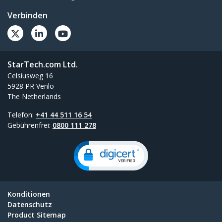
Verbinden
StarTech.com Ltd.
Celsiusweg 16
5928 PR Venlo
The Netherlands
Telefon:
+41 44 511 16 54
Gebührenfrei:
0800 111 278
Konditionen
Datenschutz
Product Sitemap