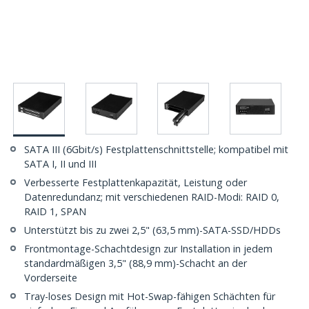
SATA III (6Gbit/s) Festplattenschnittstelle; kompatibel mit
SATA I, II und III
Verbesserte Festplattenkapazität, Leistung oder
Datenredundanz; mit verschiedenen RAID-Modi: RAID 0,
RAID 1, SPAN
Unterstützt bis zu zwei 2,5" (63,5 mm)-SATA-SSD/HDDs
Frontmontage-Schachtdesign zur Installation in jedem
standardmäßigen 3,5" (88,9 mm)-Schacht an der
Vorderseite
Tray-loses Design mit Hot-Swap-fähigen Schächten für