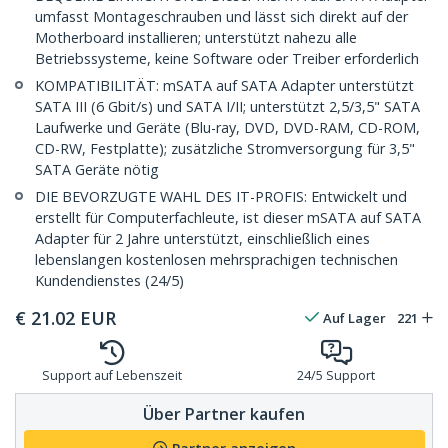
umfasst Montageschrauben und lässt sich direkt auf der
Motherboard installieren; unterstützt nahezu alle
Betriebssysteme, keine Software oder Treiber erforderlich
KOMPATIBILITÄT: mSATA auf SATA Adapter unterstützt
SATA III (6 Gbit/s) und SATA I/II; unterstützt 2,5/3,5" SATA
Laufwerke und Geräte (Blu-ray, DVD, DVD-RAM, CD-ROM,
CD-RW, Festplatte); zusätzliche Stromversorgung für 3,5"
SATA Geräte nötig
DIE BEVORZUGTE WAHL DES IT-PROFIS: Entwickelt und
erstellt für Computerfachleute, ist dieser mSATA auf SATA
Adapter für 2 Jahre unterstützt, einschließlich eines
lebenslangen kostenlosen mehrsprachigen technischen
Kundendienstes (24/5)
€
21.02
EUR
Auf Lager
221
Support auf Lebenszeit
24/5 Support
Über Partner kaufen