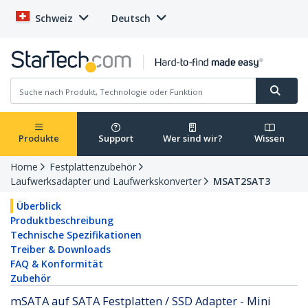
Schweiz
Deutsch
Produkte
Support
Wer sind wir?
Wissen
Home
Festplattenzubehör
Laufwerksadapter und Laufwerkskonverter
MSAT2SAT3
Überblick
Produktbeschreibung
Technische Spezifikationen
Treiber & Downloads
FAQ & Konformität
Zubehör
mSATA auf SATA Festplatten / SSD Adapter - Mini